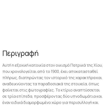
Περιγραφή
Αυτή η εξοχική κατοικία στον οικισμό Πατρικά της Χίου,
που χρονολογείται από το 1900, έχει αποκατασταθεί
πλήρως, διατηρώντας τον ιστορικό της χαρακτήρα και
αναδεικνύοντας τα παραδοσιακά της στοιχεία, όπως
φαίνεται στις φωτογραφίες. Το κτίριο αναπτύσσεται
σε τρία επίπεδα, προσφέροντας δύο υπνοδωμάτια και
έναν ειδικά διαμορφωμένο χώρο για περισυλλογή και