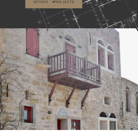
ΑΡΧΙΚΉ
PROJECTS