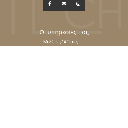
Οι υπηρεσίες μας
Μελέτες/ Άδειες
Κατασκευή
Αποκατάσταση
Διαχείριση
κατοικιών
Βρείτε μας