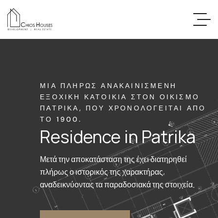
ΜΊΑ ΠΛΉΡΩΣ ΑΝΑΚΑΙΝΙΣΜΈΝΗ
ΕΞΟΧΙΚΉ ΚΑΤΟΙΚΊΑ ΣΤΟΝ ΟΙΚΙΣΜΌ
ΠΑΤΡΙΚΆ, ΠΟΥ ΧΡΟΝΟΛΟΓΕΊΤΑΙ ΑΠΌ
ΤΟ 1900.
Residence in Patrika
Μετά την αποκατάσταση της έχει διατηρηθεί
πλήρως ο ιστορικός της χαρακτήρας,
αναδεικνύοντας τα παραδοσιακά της στοιχεία.